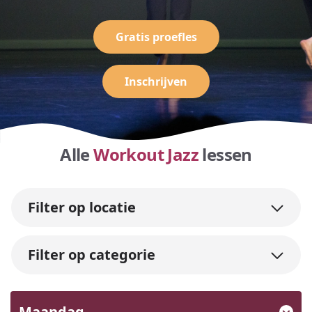
Gratis proefles
Inschrijven
Alle
Workout Jazz
lessen
Filter op locatie
Filter op categorie
Maandag