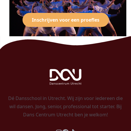
Vraag een gratis proefles aan
Inschrijven voor een proefles
Dé Dansschool in Utrecht. Wij zijn voor iedereen die
wil dansen. Jong, senior, professional tot starter. Bij
Dans Centrum Utrecht ben je welkom!