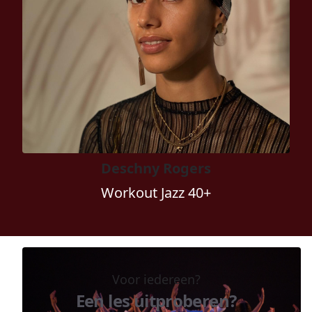
Deschny Rogers
Workout Jazz 40+
Voor iedereen?
Een les uitproberen?