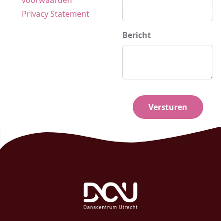
voorwaarden
Privacy Statement
Bericht
Versturen