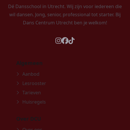
Dé Dansschool in Utrecht. Wij zijn voor iedereen die
wil dansen. Jong, senior, professional tot starter. Bij
Dans Centrum Utrecht ben je welkom!
instagram
facebook
tiktok
Algemeen
Aanbod
Lesrooster
Tarieven
Huisregels
Over DCU
Over ons