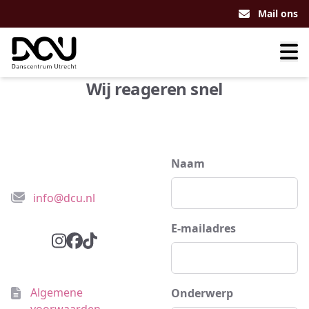
Mail ons
Wij reageren snel
Naam
Danscentrum Utrecht
info@dcu.nl
E-mailadres
instagram
facebook
tiktok
Algemene
Onderwerp