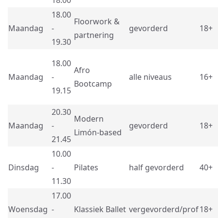
18.00
18.00
Floorwork &
Maandag
-
gevorderd
18+
partnering
19.30
18.00
Afro
Maandag
-
alle niveaus
16+
Bootcamp
19.15
20.30
Modern
Maandag
-
gevorderd
18+
Limón-based
21.45
10.00
Dinsdag
-
Pilates
half gevorderd
40+
11.30
17.00
Woensdag
-
Klassiek Ballet
vergevorderd/prof
18+