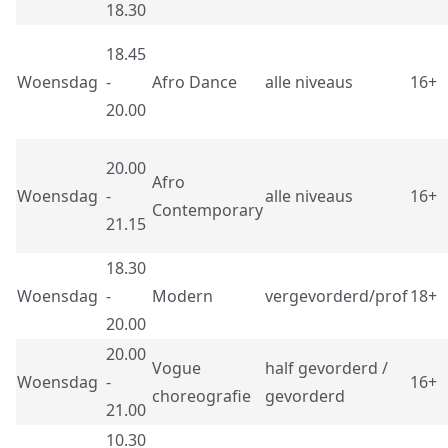
18.30
18.45
Woensdag
-
Afro Dance
alle niveaus
16+
20.00
20.00
Afro
Woensdag
-
alle niveaus
16+
Contemporary
21.15
18.30
Woensdag
-
Modern
vergevorderd/prof
18+
20.00
20.00
Vogue
half gevorderd /
Woensdag
-
16+
choreografie
gevorderd
21.00
10.30