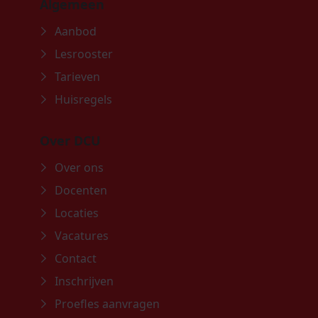
Algemeen
Aanbod
Lesrooster
Tarieven
Huisregels
Over DCU
Over ons
Docenten
Locaties
Vacatures
Contact
Inschrijven
Proefles aanvragen