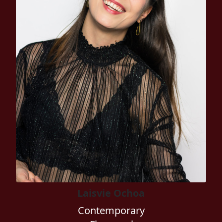
Laisvie Ochoa
Contemporary