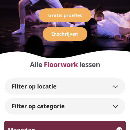
Gratis proefles
Inschrijven
Alle
Floorwork
lessen
Filter op locatie
Filter op categorie
Maandag