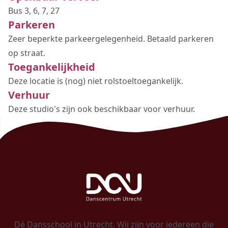
Bus 3, 6, 7, 27
Parkeren
Zeer beperkte parkeergelegenheid. Betaald parkeren
op straat.
Toegankelijkheid
Deze locatie is (nog) niet rolstoeltoegankelijk.
Verhuur
Deze studio's zijn ook beschikbaar voor
verhuur
.
Dé Dansschool in Utrecht. Wij zijn voor iedereen die