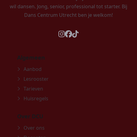
wil dansen. Jong, senior, professional tot starter. Bij
Dans Centrum Utrecht ben je welkom!
instagram
facebook
tiktok
Algemeen
Aanbod
Lesrooster
Tarieven
Huisregels
Over DCU
Over ons