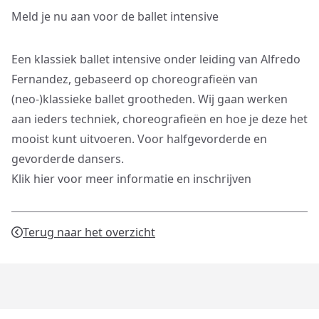
Meld je nu aan voor de ballet intensive
Een klassiek ballet intensive onder leiding van Alfredo
Fernandez, gebaseerd op choreografieën van
(neo-)klassieke ballet grootheden. Wij gaan werken
aan ieders techniek, choreografieën en hoe je deze het
mooist kunt uitvoeren. Voor halfgevorderde en
gevorderde dansers.
Klik hier voor meer informatie en inschrijven
Terug naar het overzicht