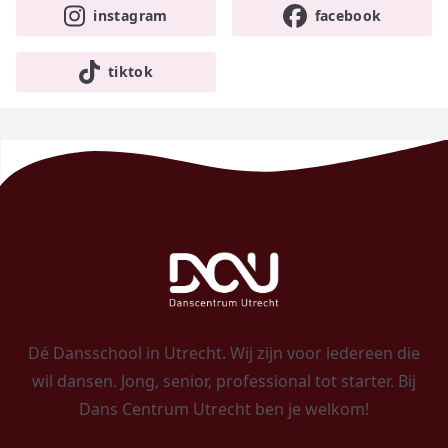
instagram
facebook
tiktok
Dé Dansschool in Utrecht. Wij zijn voor iedereen die
wil dansen. Jong, senior, professional tot starter. Bij
Dans Centrum Utrecht ben je welkom!